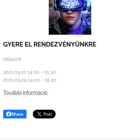
GYERE
EL RENDEZVÉNYÜNKRE
Időpont
2021.09.21 14:00 - 15:30
2021.09.29 14:00 - 15:30
További információ
Share