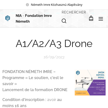
Németh Imre Közhasznú Alapítvány
RECHERCHER
NIA
-
Fondation Imre
Németh
A1/A2/A3 Drone
16/09/2023
FONDATION NÉMETH IMRE –
Programme « Le soutien, c'est le
savoir »
Lancement de la formation DRONE
Condition d'inscription :
avoir
au
moins 16 ans