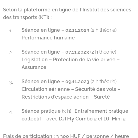
Selon la plateforme en ligne de l'Institut des sciences
des transports (KTI) :
Séance en ligne – 02.11.2023
(2 h théorie) :
Performance humaine
Séance en ligne – 07.11.2023
(2 h théorie) :
Législation – Protection de la vie privée –
Assurance
Séance en ligne – 09.11.2023
(2 h théorie) :
Circulation aérienne – Sécurité des vols –
Restrictions d'espace aérien – Sûreté
Séance pratique
(3 h) :
Entraînement pratique
collectif
– avec
DJI Fly Combo 2
et
DJI Mini 2
Frais de participation :
3 300 HUF / personne / heure