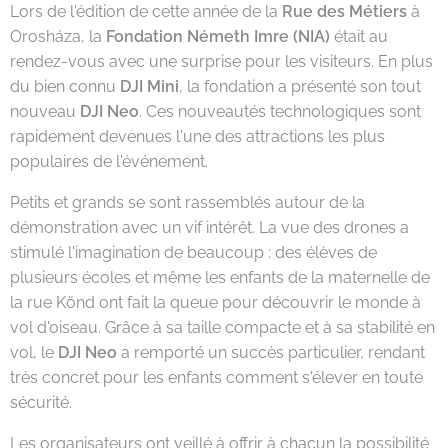
Lors de l'édition de cette année de la
Rue des Métiers
à
Orosháza, la
Fondation Németh Imre (NIA)
était au
rendez-vous avec une surprise pour les visiteurs. En plus
du bien connu
DJI Mini
, la fondation a présenté son tout
nouveau
DJI Neo
. Ces nouveautés technologiques sont
rapidement devenues l'une des attractions les plus
populaires de l'événement.
Petits et grands se sont rassemblés autour de la
démonstration avec un vif intérêt. La vue des drones a
stimulé l'imagination de beaucoup : des élèves de
plusieurs écoles et même les enfants de la maternelle de
la rue Könd ont fait la queue pour découvrir le monde à
vol d'oiseau. Grâce à sa taille compacte et à sa stabilité en
vol, le
DJI Neo
a remporté un succès particulier, rendant
très concret pour les enfants comment s'élever en toute
sécurité.
Les organisateurs ont veillé à offrir à chacun la possibilité