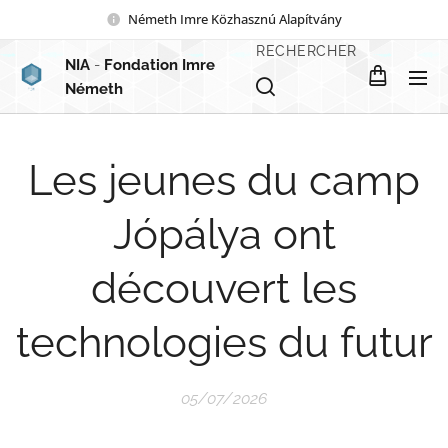
Németh Imre Közhasznú Alapítvány
RECHERCHER
NIA
-
Fondation Imre
Németh
Les jeunes du camp
Jópálya ont
découvert les
technologies du futur
05/07/2026