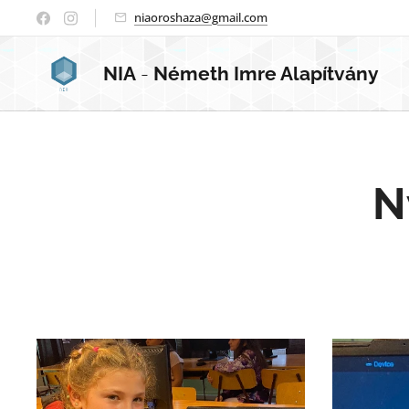
niaoroshaza@gmail.com
NIA
-
Németh Imre Alapítvány
N