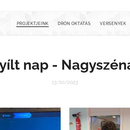
PROJEKTJEINK
DRÓN OKTATÁS
VERSENYEK
yílt nap - Nagyszén
13/10/2023