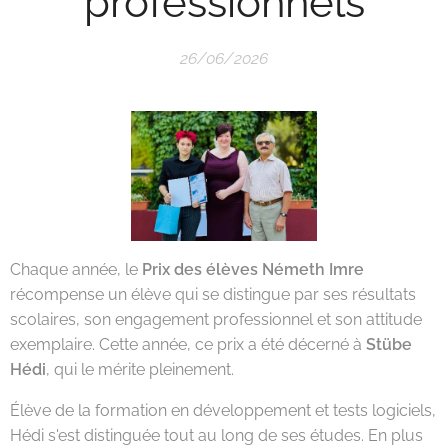
professionnels
26/06/2026
Chaque année, le
Prix des élèves Németh Imre
récompense un élève qui se distingue par ses résultats
scolaires, son engagement professionnel et son attitude
exemplaire. Cette année, ce prix a été décerné à
Stübe
Hédi
, qui le mérite pleinement.
Élève de la formation en développement et tests logiciels,
Hédi s'est distinguée tout au long de ses études. En plus