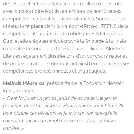
de ses excellents résultats en classe, elle a représenté
avec succès notre établissement lors de nombreuses
compétitions nationales et internationales. Son équipe a
obtenu la
3ᵉ place
dans la catégorie Project TEENS de la
compétition internationale de robotique
EDU Robotics
Cup
, et elle a également décroché la
6ᵉ place
à la finale
nationale du concours d'intelligence artificielle
AInstein
.
Elle s'est également illustrée lors d'un concours national
de projets en anglais, démontrant ainsi l'excellence de ses
compétences professionnelles et linguistiques.
Melinda Mészáros
, présidente de la Fondation Németh
Imre, a déclaré :
« C'est toujours un grand plaisir de soutenir une jeune
personne aussi talentueuse. Hédi a énormément travaillé
pour obtenir ces résultats, et je suis convaincue qu'elle
connaîtra encore de nombreux succès dans sa future
carrière. »