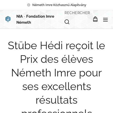
Németh Imre Közhasznú Alapítvány
RECHERCHER
NIA
-
Fondation Imre
Németh
Stübe Hédi reçoit le
Prix des élèves
Németh Imre pour
ses excellents
résultats