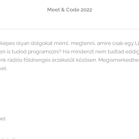
Meet & Code 2022
2 képes olyan dolgokat mérni, megtenni, amire csak egy
en is tudod programozni? Ha mindenzt nem tudtad eddig, 
nk rádiós földrengés érzékelőt közösen. Megismerkedhet
el.
nel