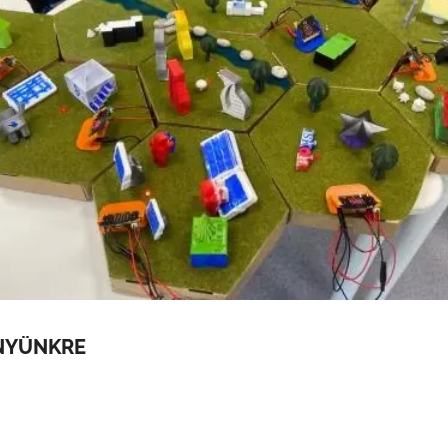
NYÜNKRE