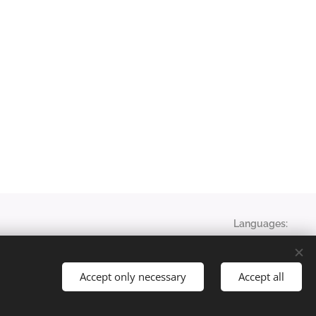
Languages
English
Magyar
Français
English
Accept only necessary
Accept all