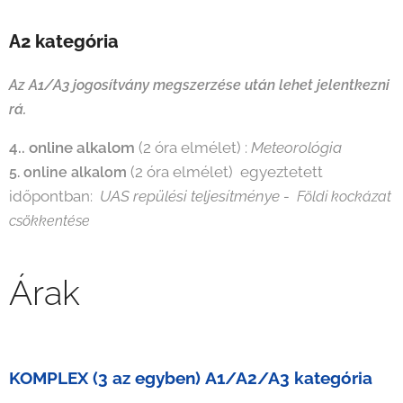
A2 kategória
Az A1/A3 jogosítvány megszerzése után lehet jelentkezni
rá.
4.. online alkalom
(2
óra elmélet) :
Meteorológia
(2 óra elmélet) egyeztetett
5. online alkalom
időpontban:
UAS repülési teljesítménye -
Földi kockázat
csökkentése
Árak
KOMPLEX (3 az egyben)
A1/A2/A3 kategória