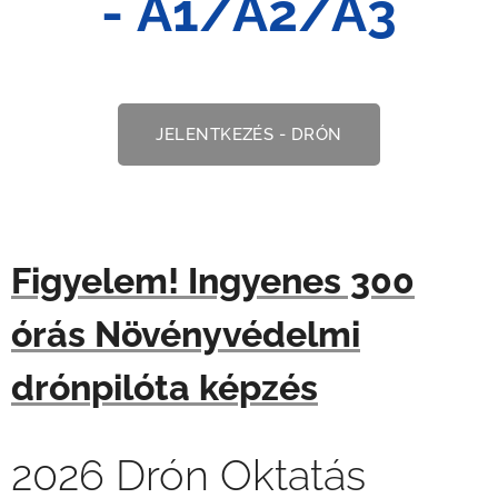
-
A1/A2/A3
JELENTKEZÉS - DRÓN
Figyelem! Ingyenes 300
órás Növényvédelmi
drónpilóta képzés
2026 Drón Oktatás