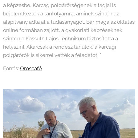
a képzésbe, Karcag polgárőrségének a tagjai is
bejelentkeztek a tanfolyamra, aminek szintén az
alapítvány adta át a tudásanyagot. Bár maga az oktatás
online formában zajlott, a gyakorlati képzéseknek
szintén a Kossuth Lajos Technikum biztosította a
helyszínt. Akárcsak a rendész tanulók, a karcagi
polgárőrök is sikerrel vették a feladatot. "
Forrás:
Oroscafé