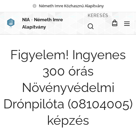
Németh Imre Közhasznú Alapítvány
KERESÉS
NIA
-
Németh Imre
Alapítvány
Figyelem! Ingyenes
300 órás
Növényvédelmi
Drónpilóta (08104005)
képzés