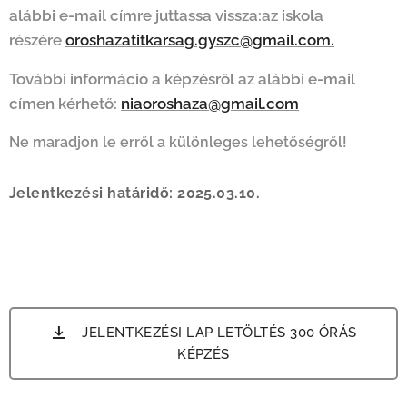
alábbi e-mail címre juttassa vissza:az iskola
részére
oroshazatitkarsag.gyszc@gmail.com.
További információ a képzésről az alábbi e-mail
címen kérhető:
niaoroshaza@gmail.com
Ne maradjon le erről a különleges lehetőségről!
Jelentkezési határidő: 2025.03.10.
JELENTKEZÉSI LAP LETÖLTÉS 300 ÓRÁS
KÉPZÉS