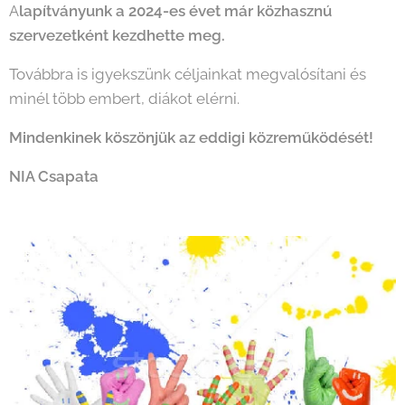
A
lapítványunk a 2024-es évet már közhasznú
szervezetként kezdhette meg.
Továbbra is igyekszünk céljainkat megvalósítani és
minél több embert, diákot elérni.
Mindenkinek köszönjük az eddigi közreműködését!
NIA Csapata