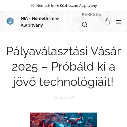
Németh Imre Közhasznú Alapítvány
KERESÉS
NIA
-
Németh Imre
Alapítvány
Pályaválasztási Vásár
2025 – Próbáld ki a
jövő technológiáit!
2025.10.18