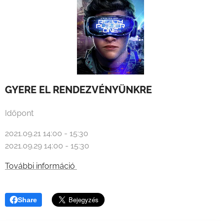
GYERE
EL RENDEZVÉNYÜNKRE
Időpont
2021.09.21 14:00 - 15:30
2021.09.29 14:00 - 15:30
További információ
Share