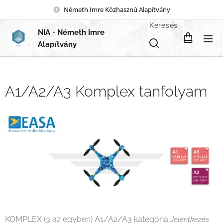
Németh Imre Közhasznú Alapítvány
Keresés
NIA
-
Németh Imre
Alapítvány
A1/A2/A3 Komplex tanfolyam
KOMPLEX (3 az egyben) A1/A2/A3 kategória
Jelentkezés